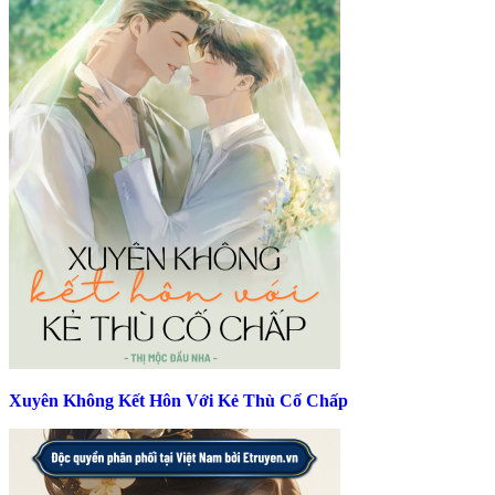
Xuyên Không Kết Hôn Với Kẻ Thù Cố Chấp