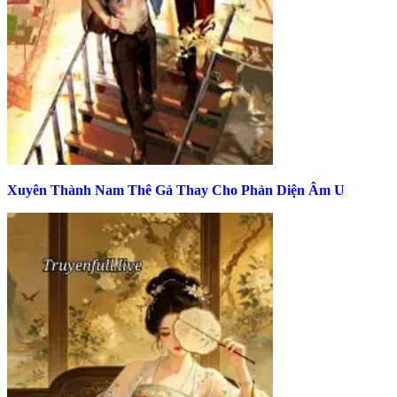
Xuyên Thành Nam Thê Gả Thay Cho Phản Diện Âm U