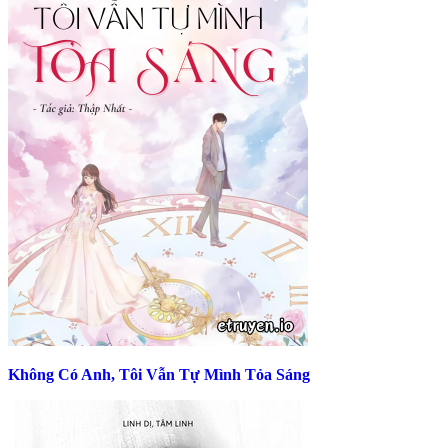
Không Có Anh, Tôi Vẫn Tự Mình Tỏa Sáng