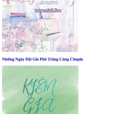
Những Ngày Dệt Gió Phổ Trăng Cùng Chopin