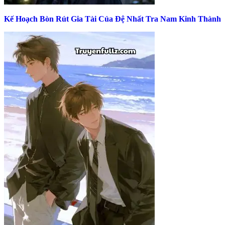
Kế Hoạch Bòn Rút Gia Tài Của Đệ Nhất Tra Nam Kinh Thành