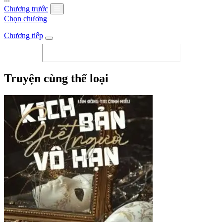
Chương trước
Chọn chương
Chương tiếp
Truyện cùng thể loại