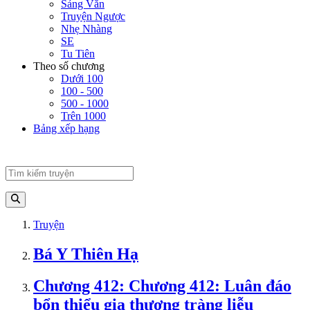
Sảng Văn
Truyện Ngược
Nhẹ Nhàng
SE
Tu Tiên
Theo số chương
Dưới 100
100 - 500
500 - 1000
Trên 1000
Bảng xếp hạng
Truyện
Bá Y Thiên Hạ
Chương 412: Chương 412: Luân đáo
bổn thiểu gia thượng tràng liễu