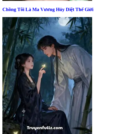
Chồng Tôi Là Ma Vương Hủy Diệt Thế Giới