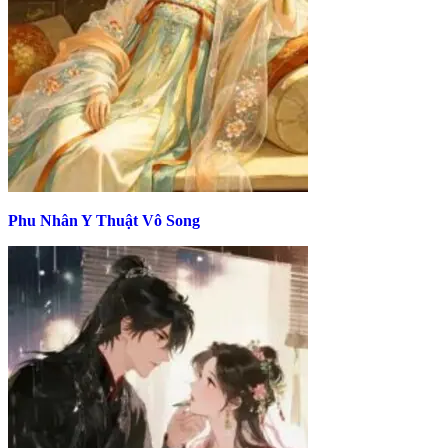
Phu Nhân Y Thuật Vô Song