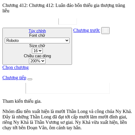
Chương 412: Chương 412: Luân đáo bổn thiểu gia thượng tràng
liễu
Chương trước
Tùy chỉnh
Font chữ
Size chữ
Chiều cao dòng
Chọn chương
Chương tiếp
Tham kiến thiếu gia.
Nhóm đầu tiên xuất hiện là mười Thần Long và công chúa Ny Khả.
Đây là những Thần Long đã đạt tới cấp mười lăm mười đỉnh giai,
riêng Ny Khả là Thần Vương sơ giai. Ny Khả vừa xuất hiện, liền
chạy tới bên Đoạn Vân, ôm cánh tay hắn.