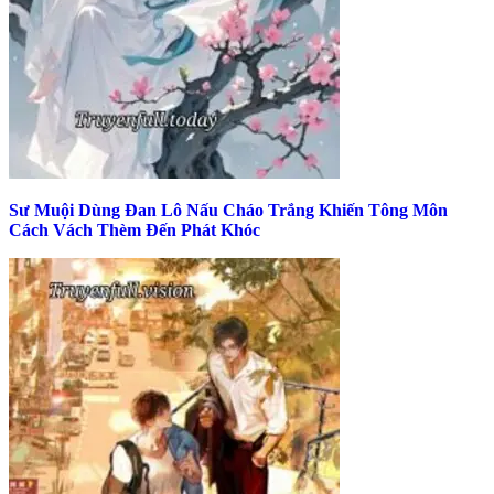
Sư Muội Dùng Đan Lô Nấu Cháo Trắng Khiến Tông Môn
Cách Vách Thèm Đến Phát Khóc