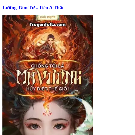
Lưỡng Tâm Tư - Tiểu A Thất