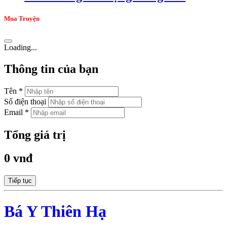
Mua Truyện
Loading...
Thông tin của bạn
Tên *
Số điện thoại
Email *
Tổng giá trị
0 vnđ
Tiếp tục
Bá Y Thiên Hạ