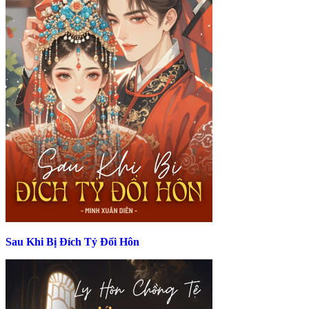
Sau Khi Bị Đích Tỷ Đổi Hôn