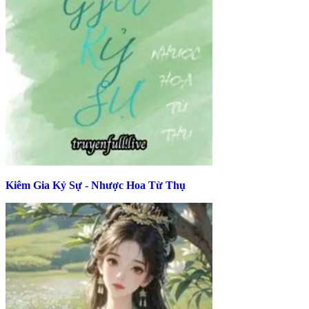
Kiêm Gia Kỷ Sự - Nhược Hoa Từ Thụ