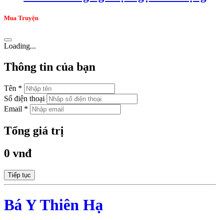
Mua Truyện
Loading...
Thông tin của bạn
Tên *
Số điện thoại
Email *
Tổng giá trị
0 vnđ
Tiếp tục
Bá Y Thiên Hạ