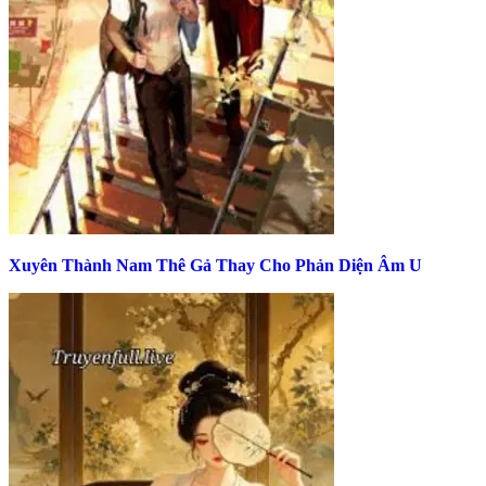
Xuyên Thành Nam Thê Gả Thay Cho Phản Diện Âm U