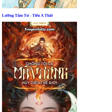
Lưỡng Tâm Tư - Tiểu A Thất