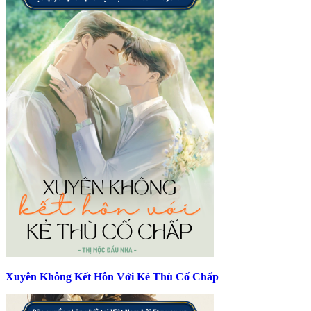
Xuyên Không Kết Hôn Với Kẻ Thù Cố Chấp