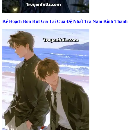
Kế Hoạch Bòn Rút Gia Tài Của Đệ Nhất Tra Nam Kinh Thành