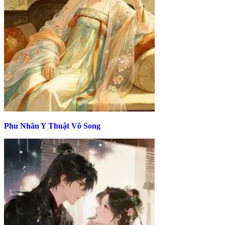
Phu Nhân Y Thuật Vô Song