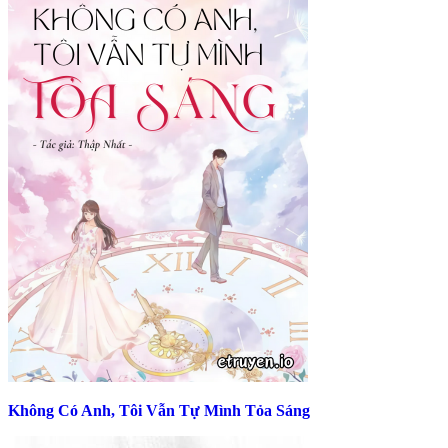
Không Có Anh, Tôi Vẫn Tự Mình Tỏa Sáng