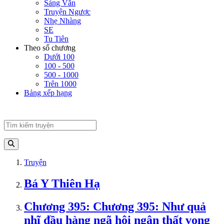
Sảng Văn
Truyện Ngược
Nhẹ Nhàng
SE
Tu Tiên
Theo số chương
Dưới 100
100 - 500
500 - 1000
Trên 1000
Bảng xếp hạng
Truyện
Bá Y Thiên Hạ
Chương 395: Chương 395: Như quả
nhĩ đầu hàng ngã hội ngận thất vọng