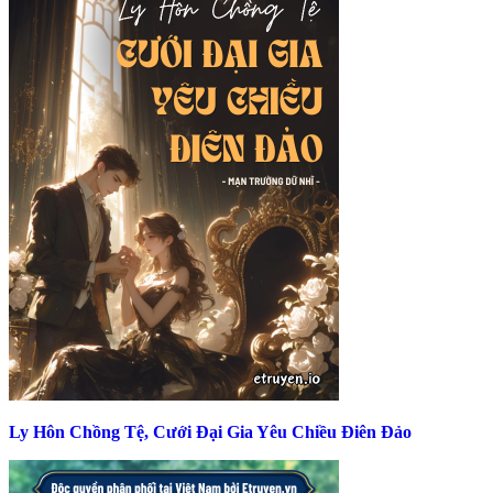
Ly Hôn Chồng Tệ, Cưới Đại Gia Yêu Chiều Điên Đảo