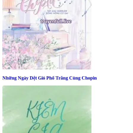
Những Ngày Dệt Gió Phổ Trăng Cùng Chopin