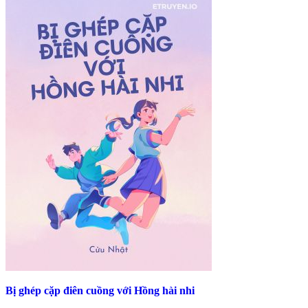
Bị ghép cặp điên cuồng với Hồng hài nhi