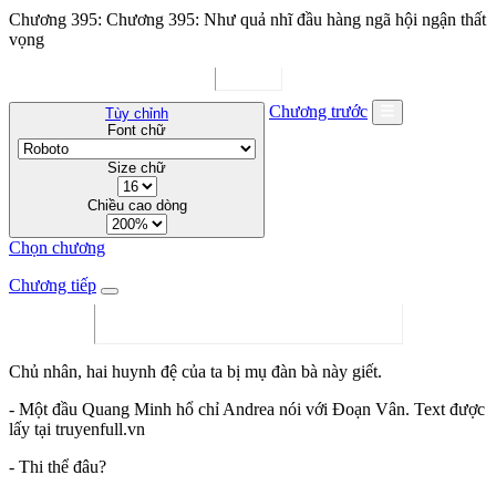
Chương 395: Chương 395: Như quả nhĩ đầu hàng ngã hội ngận thất
vọng
Chương trước
Tùy chỉnh
Font chữ
Size chữ
Chiều cao dòng
Chọn chương
Chương tiếp
Chủ nhân, hai huynh đệ của ta bị mụ đàn bà này giết.
- Một đầu Quang Minh hổ chỉ Andrea nói với Đoạn Vân. Text được
lấy tại truyenfull.vn
- Thi thể đâu?