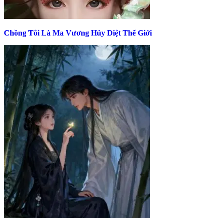
Chồng Tôi Là Ma Vương Hủy Diệt Thế Giới