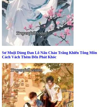
Sư Muội Dùng Đan Lô Nấu Cháo Trắng Khiến Tông Môn
Cách Vách Thèm Đến Phát Khóc