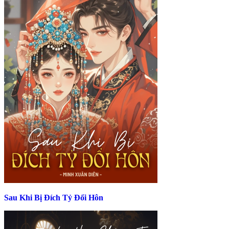
Sau Khi Bị Đích Tỷ Đổi Hôn