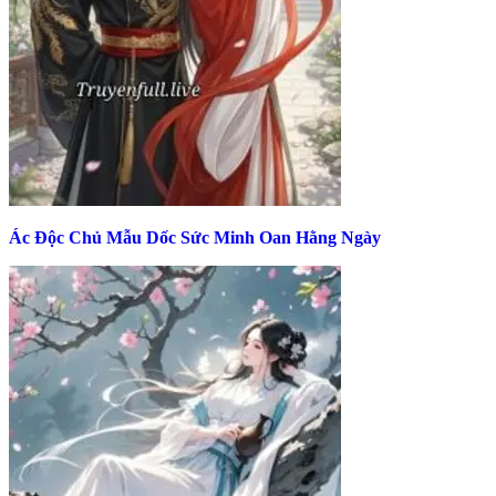
Ác Độc Chủ Mẫu Dốc Sức Minh Oan Hằng Ngày