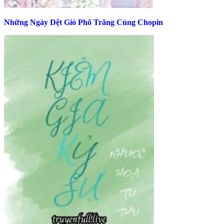
Những Ngày Dệt Gió Phổ Trăng Cùng Chopin