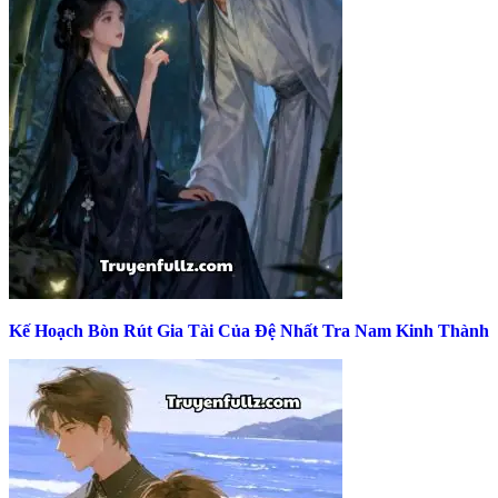
Kế Hoạch Bòn Rút Gia Tài Của Đệ Nhất Tra Nam Kinh Thành