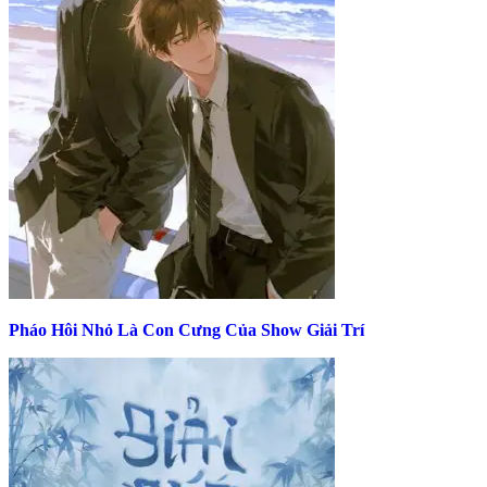
Pháo Hôi Nhỏ Là Con Cưng Của Show Giải Trí