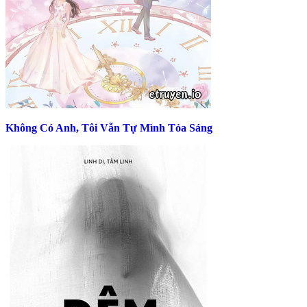
Không Có Anh, Tôi Vẫn Tự Mình Tỏa Sáng