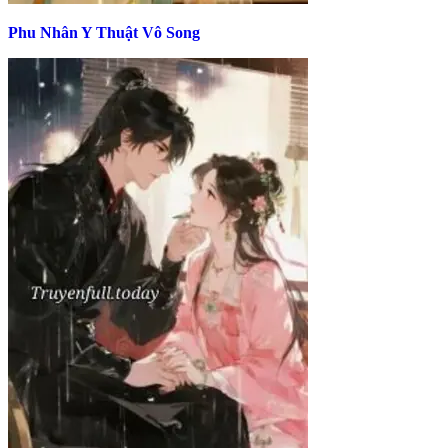
Phu Nhân Y Thuật Vô Song