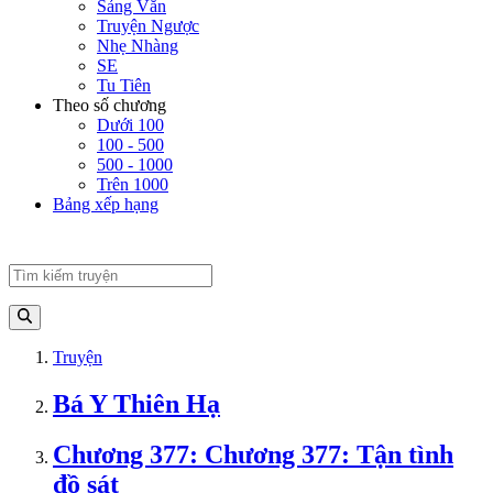
Sảng Văn
Truyện Ngược
Nhẹ Nhàng
SE
Tu Tiên
Theo số chương
Dưới 100
100 - 500
500 - 1000
Trên 1000
Bảng xếp hạng
Truyện
Bá Y Thiên Hạ
Chương 377: Chương 377: Tận tình
đồ sát