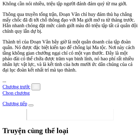
Không cần nói nhiều, triệu tập người đánh đám quỷ từ ma giới.
Thông qua truyền tống trận, Đoạn Vân chỉ huy đám thủ hạ chẳng
mấy chốc đã đi tới chỗ thông đạo với Ma giới mở ra từ tháng trước.
Hắn nhanh chóng đặt mức cảnh giới màu đỏ triệu tập tất cả quân đội
chính quy lẫn dự bị.
Thành trì của Đoạn Vân bây giờ là một quân doanh của tập đoàn
quân. Nó được đặc biệt kiến tạo để chống lại Ma tộc. Nơi này cách
tầng không gian chướng ngại chỉ có một vạn thước. Đây là một
pháo đài có thể chứa được trăm vạn binh lính, nó hao phí rất nhiều
nhân lực vật lực, và là kết tinh của hơn mười ức dân chúng của cả
đại lục đoàn kết nhất trí mà tạo thành.
...
Chương trước
Chọn chương
Chương tiếp
Truyện cùng thể loại