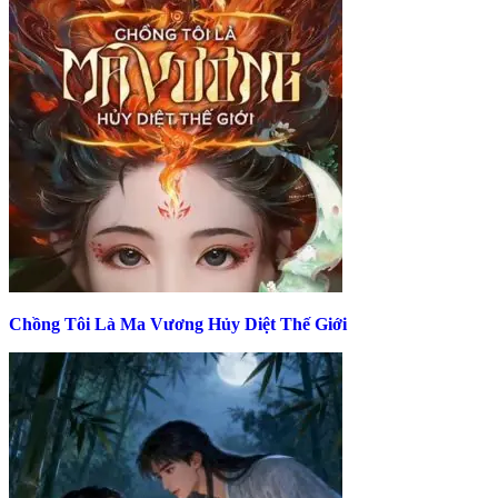
Chồng Tôi Là Ma Vương Hủy Diệt Thế Giới