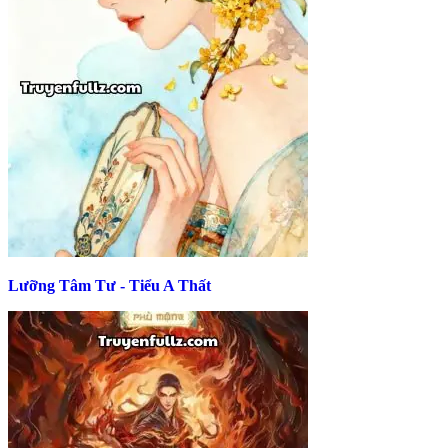
Lưỡng Tâm Tư - Tiểu A Thất