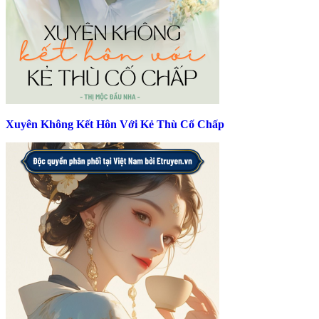
Xuyên Không Kết Hôn Với Kẻ Thù Cố Chấp