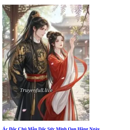
Ác Độc Chủ Mẫu Dốc Sức Minh Oan Hằng Ngày