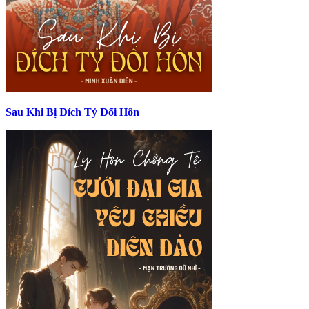
Sau Khi Bị Đích Tỷ Đổi Hôn