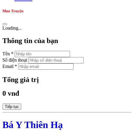
Mua Truyện
Loading...
Thông tin của bạn
Tên *
Số điện thoại
Email *
Tổng giá trị
0 vnđ
Tiếp tục
Bá Y Thiên Hạ