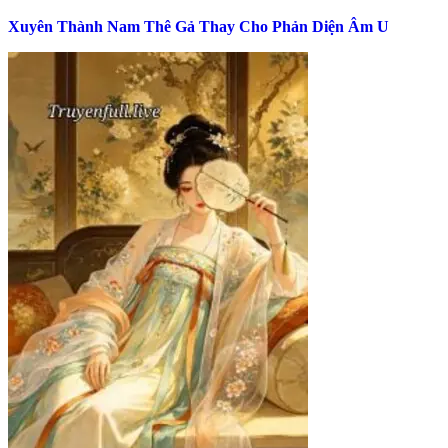
Xuyên Thành Nam Thê Gả Thay Cho Phản Diện Âm U