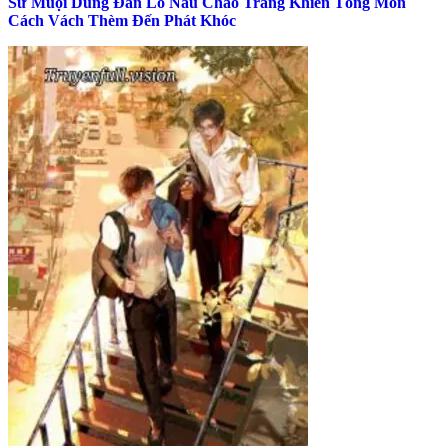
Sư Muội Dùng Đan Lô Nấu Cháo Trắng Khiến Tông Môn
Cách Vách Thèm Đến Phát Khóc