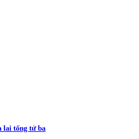
lai tống tử ba