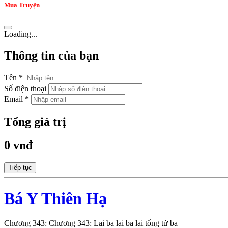
Mua Truyện
Loading...
Thông tin của bạn
Tên *
Số điện thoại
Email *
Tổng giá trị
0 vnđ
Tiếp tục
Bá Y Thiên Hạ
Chương 343: Chương 343: Lai ba lai ba lai tống tử ba