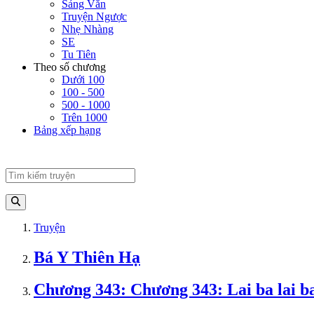
Sảng Văn
Truyện Ngược
Nhẹ Nhàng
SE
Tu Tiên
Theo số chương
Dưới 100
100 - 500
500 - 1000
Trên 1000
Bảng xếp hạng
Truyện
Bá Y Thiên Hạ
Chương 343: Chương 343: Lai ba lai ba 