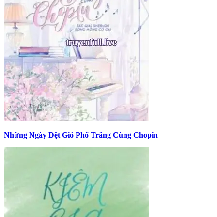
Những Ngày Dệt Gió Phổ Trăng Cùng Chopin