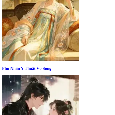
Phu Nhân Y Thuật Vô Song