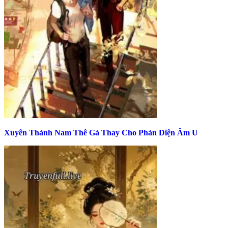
Xuyên Thành Nam Thê Gả Thay Cho Phản Diện Âm U