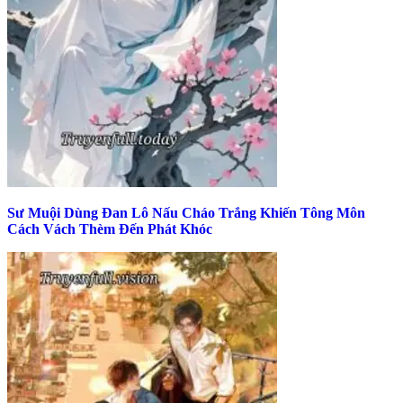
Sư Muội Dùng Đan Lô Nấu Cháo Trắng Khiến Tông Môn
Cách Vách Thèm Đến Phát Khóc