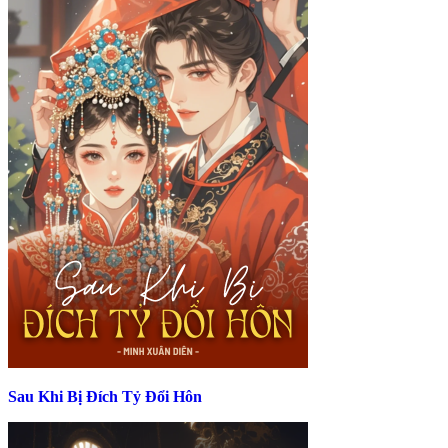
Sau Khi Bị Đích Tỷ Đổi Hôn