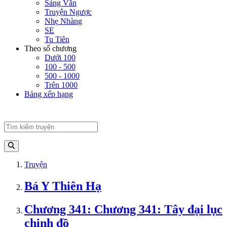
Sảng Văn
Truyện Ngược
Nhẹ Nhàng
SE
Tu Tiên
Theo số chương
Dưới 100
100 - 500
500 - 1000
Trên 1000
Bảng xếp hạng
Truyện
Bá Y Thiên Hạ
Chương 341: Chương 341: Tây đại lục
chinh đồ