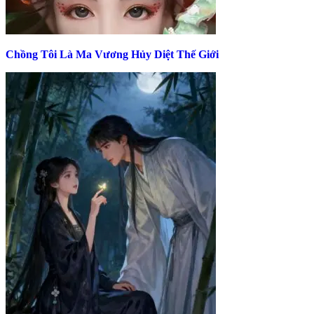
Chồng Tôi Là Ma Vương Hủy Diệt Thế Giới