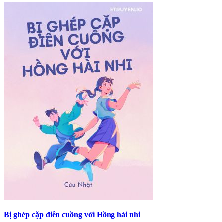
Bị ghép cặp điên cuồng với Hồng hài nhi