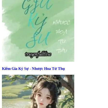
Kiêm Gia Kỷ Sự - Nhược Hoa Từ Thụ