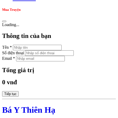
Mua Truyện
Loading...
Thông tin của bạn
Tên *
Số điện thoại
Email *
Tổng giá trị
0 vnđ
Tiếp tục
Bá Y Thiên Hạ