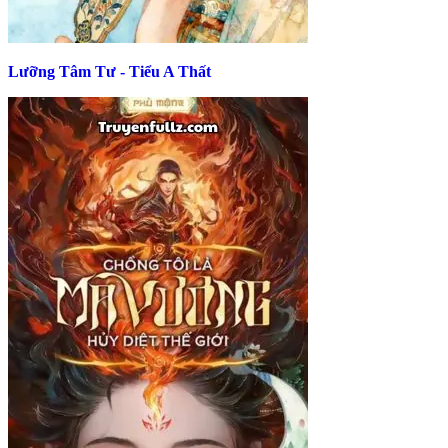
Lưỡng Tâm Tư - Tiểu A Thất