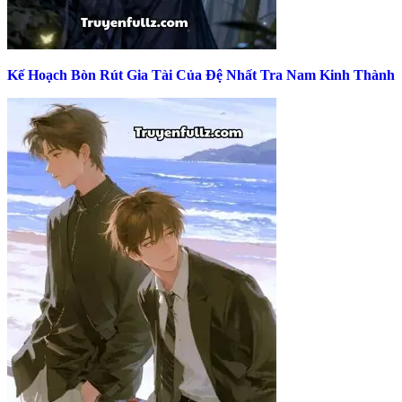
Kế Hoạch Bòn Rút Gia Tài Của Đệ Nhất Tra Nam Kinh Thành