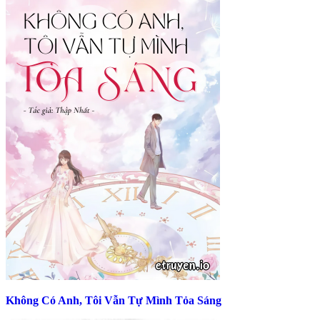
Không Có Anh, Tôi Vẫn Tự Mình Tỏa Sáng