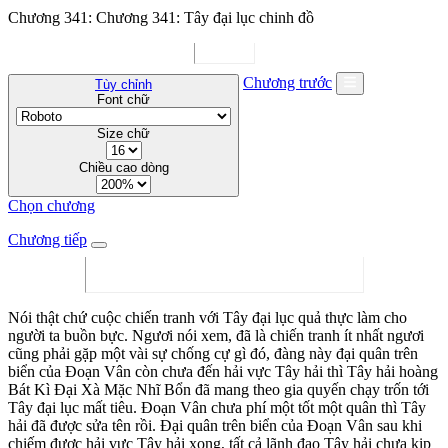
Chương 341: Chương 341: Tây đại lục chinh đồ
Chương trước
Tùy chỉnh
Font chữ
Size chữ
Chiều cao dòng
Chọn chương
Chương tiếp
Nói thật chứ cuộc chiến tranh với Tây đại lục quả thực làm cho
người ta buồn bực. Ngươi nói xem, đã là chiến tranh ít nhất ngươi
cũng phải gặp một vài sự chống cự gì đó, đàng này đại quân trên
biển của Đoạn Vân còn chưa đến hải vực Tây hải thì Tây hải hoàng
Bát Kì Đại Xà Mặc Nhĩ Bổn đã mang theo gia quyến chạy trốn tới
Tây đại lục mất tiêu. Đoạn Vân chưa phí một tốt một quân thì Tây
hải đã được sửa tên rồi. Đại quân trên biển của Đoạn Vân sau khi
chiếm được hải vực Tây hải xong, tất cả lãnh đạo Tây hải chưa kịp