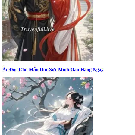
Ác Độc Chủ Mẫu Dốc Sức Minh Oan Hằng Ngày