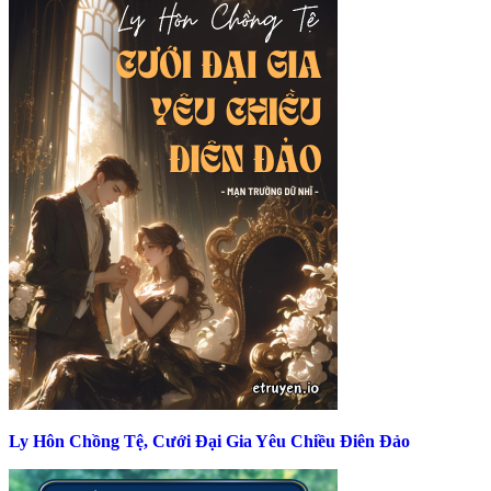
Ly Hôn Chồng Tệ, Cưới Đại Gia Yêu Chiều Điên Đảo