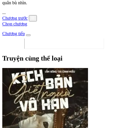
quân bù nhìn.
...
Chương trước
Chọn chương
Chương tiếp
Truyện cùng thể loại