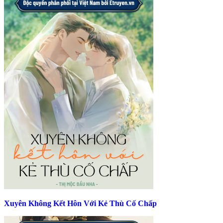
Xuyên Không Kết Hôn Với Kẻ Thù Cố Chấp