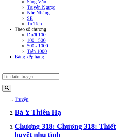
Sảng Văn
Truyện Ngược
Nhẹ Nhàng
SE
Tu Tiên
Theo số chương
Dưới 100
100 - 500
500 - 1000
Trên 1000
Bảng xếp hạng
Truyện
Bá Y Thiên Hạ
Chương 318: Chương 318: Thiết
huyết nhu tình