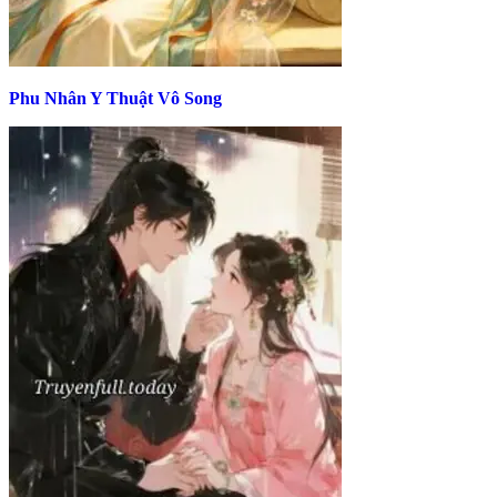
Phu Nhân Y Thuật Vô Song