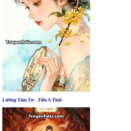
Lưỡng Tâm Tư - Tiểu A Thất