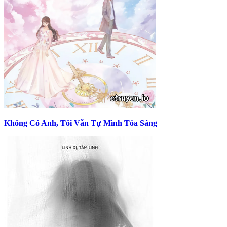
Không Có Anh, Tôi Vẫn Tự Mình Tỏa Sáng