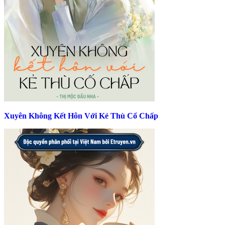
Xuyên Không Kết Hôn Với Kẻ Thù Cố Chấp