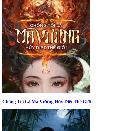
Chồng Tôi Là Ma Vương Hủy Diệt Thế Giới