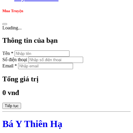
Mua Truyện
Loading...
Thông tin của bạn
Tên *
Số điện thoại
Email *
Tổng giá trị
0 vnđ
Tiếp tục
Bá Y Thiên Hạ