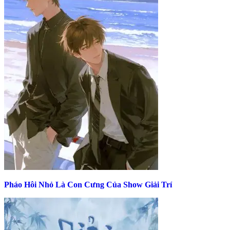
Pháo Hôi Nhỏ Là Con Cưng Của Show Giải Trí