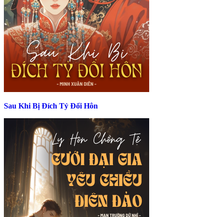
Sau Khi Bị Đích Tỷ Đổi Hôn