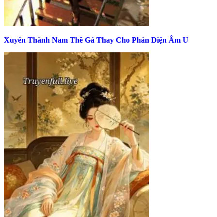
Xuyên Thành Nam Thê Gả Thay Cho Phản Diện Âm U