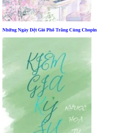
Những Ngày Dệt Gió Phổ Trăng Cùng Chopin