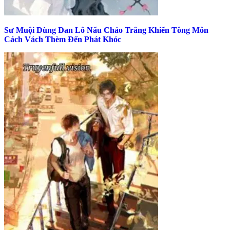
Sư Muội Dùng Đan Lô Nấu Cháo Trắng Khiến Tông Môn
Cách Vách Thèm Đến Phát Khóc