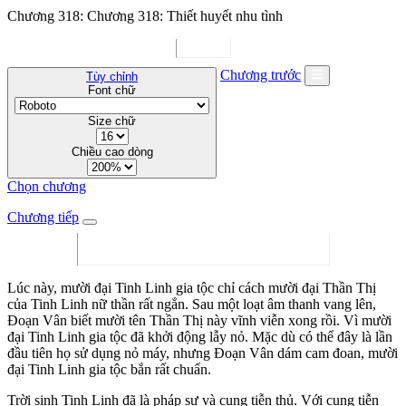
Chương 318: Chương 318: Thiết huyết nhu tình
Chương trước
Tùy chỉnh
Font chữ
Size chữ
Chiều cao dòng
Chọn chương
Chương tiếp
Lúc này, mười đại Tinh Linh gia tộc chỉ cách mười đại Thần Thị
của Tinh Linh nữ thần rất ngắn. Sau một loạt âm thanh vang lên,
Đoạn Vân biết mười tên Thần Thị này vĩnh viễn xong rồi. Vì mười
đại Tinh Linh gia tộc đã khởi động lẫy nỏ. Mặc dù có thể đây là lần
đầu tiên họ sử dụng nỏ máy, nhưng Đoạn Vân dám cam đoan, mười
đại Tinh Linh gia tộc bắn rất chuẩn.
Trời sinh Tinh Linh đã là pháp sư và cung tiễn thủ. Với cung tiễn