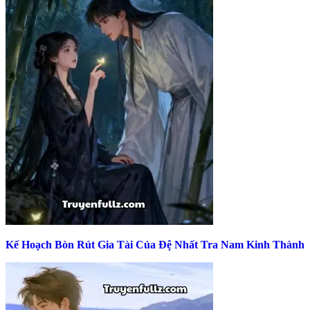
Kế Hoạch Bòn Rút Gia Tài Của Đệ Nhất Tra Nam Kinh Thành