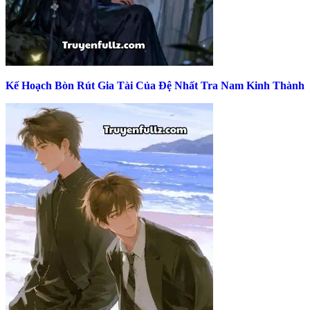
Kế Hoạch Bòn Rút Gia Tài Của Đệ Nhất Tra Nam Kinh Thành