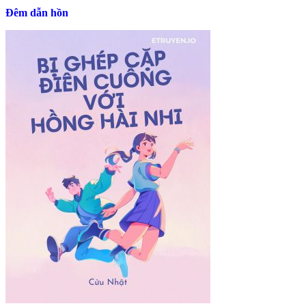
Đêm dẫn hồn