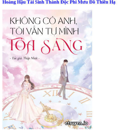
Hoàng Hậu Tái Sinh Thành Độc Phi Mưu Đồ Thiên Hạ