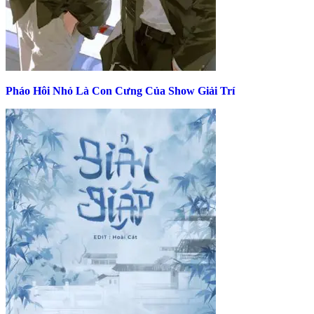
Pháo Hôi Nhỏ Là Con Cưng Của Show Giải Trí