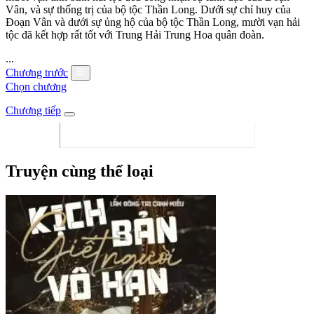
Vân, và sự thống trị của bộ tộc Thần Long. Dưới sự chỉ huy của
Đoạn Vân và dưới sự ủng hộ của bộ tộc Thần Long, mười vạn hải
tộc đã kết hợp rất tốt với Trung Hải Trung Hoa quân đoàn.
...
Chương trước
Chọn chương
Chương tiếp
Truyện cùng thể loại