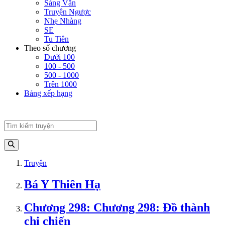
Sảng Văn
Truyện Ngược
Nhẹ Nhàng
SE
Tu Tiên
Theo số chương
Dưới 100
100 - 500
500 - 1000
Trên 1000
Bảng xếp hạng
Truyện
Bá Y Thiên Hạ
Chương 298: Chương 298: Đồ thành
chi chiến