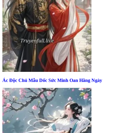
Ác Độc Chủ Mẫu Dốc Sức Minh Oan Hằng Ngày