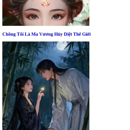
Chồng Tôi Là Ma Vương Hủy Diệt Thế Giới