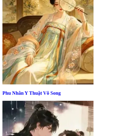
Phu Nhân Y Thuật Vô Song