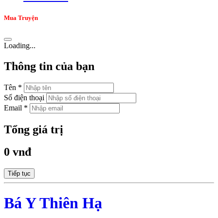
Mua Truyện
Loading...
Thông tin của bạn
Tên *
Số điện thoại
Email *
Tổng giá trị
0 vnđ
Tiếp tục
Bá Y Thiên Hạ