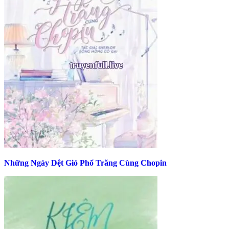
Những Ngày Dệt Gió Phổ Trăng Cùng Chopin