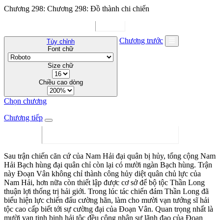
Chương 298: Chương 298: Đồ thành chi chiến
Chương trước
Tùy chỉnh
Font chữ
Size chữ
Chiều cao dòng
Chọn chương
Chương tiếp
Sau trận chiến căn cứ của Nam Hải đại quân bị hủy, tổng cộng Nam
Hải Bạch hùng đại quân chỉ còn lại có mười ngàn Bạch hùng. Trận
này Đoạn Vân không chỉ thành công hủy diệt quân chủ lực của
Nam Hải, hơn nữa còn thiết lập được cơ sở để bộ tộc Thần Long
thuận lợi thống trị hải giới. Trong lúc tác chiến đám Thần Long đã
biểu hiện lực chiến đấu cường hãn, làm cho mười vạn tướng sĩ hải
tộc cao cấp biết tới sự cường đại của Đoạn Vân. Quan trọng nhất là
mười vạn tinh binh hải tộc đều công nhận sự lãnh đạo của Đoạn