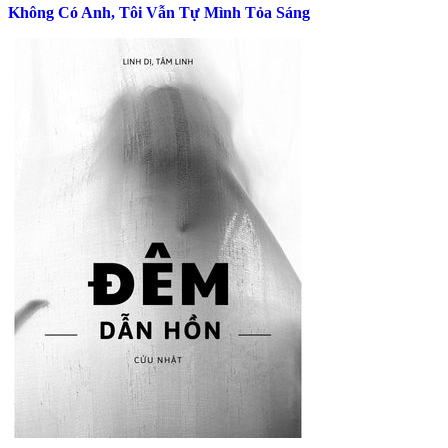
Không Có Anh, Tôi Vẫn Tự Mình Tỏa Sáng