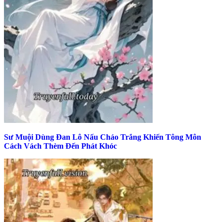
Sư Muội Dùng Đan Lô Nấu Cháo Trắng Khiến Tông Môn
Cách Vách Thèm Đến Phát Khóc