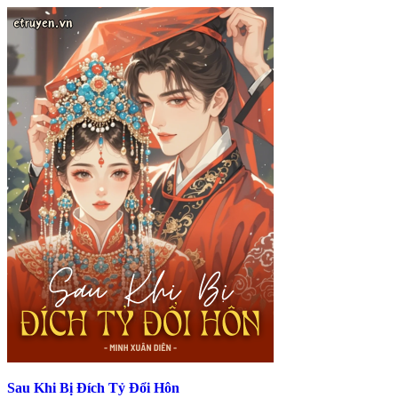
Sau Khi Bị Đích Tỷ Đổi Hôn