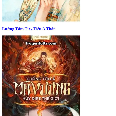
Lưỡng Tâm Tư - Tiểu A Thất