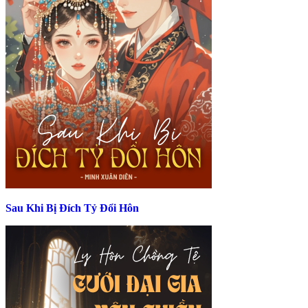
Sau Khi Bị Đích Tỷ Đổi Hôn