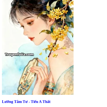
Lưỡng Tâm Tư - Tiểu A Thất