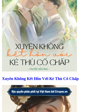
Xuyên Không Kết Hôn Với Kẻ Thù Cố Chấp