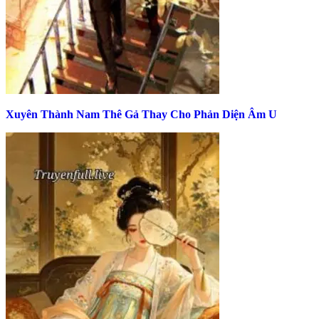
Xuyên Thành Nam Thê Gả Thay Cho Phản Diện Âm U