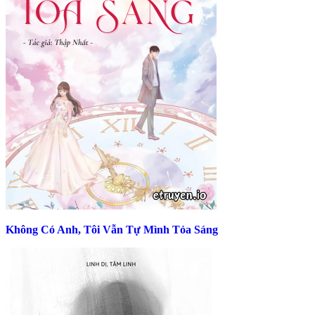
Không Có Anh, Tôi Vẫn Tự Mình Tỏa Sáng