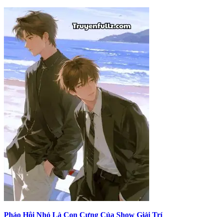
Pháo Hôi Nhỏ Là Con Cưng Của Show Giải Trí