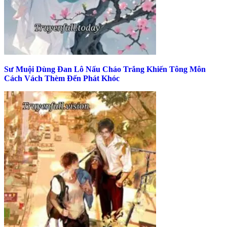
Sư Muội Dùng Đan Lô Nấu Cháo Trắng Khiến Tông Môn
Cách Vách Thèm Đến Phát Khóc