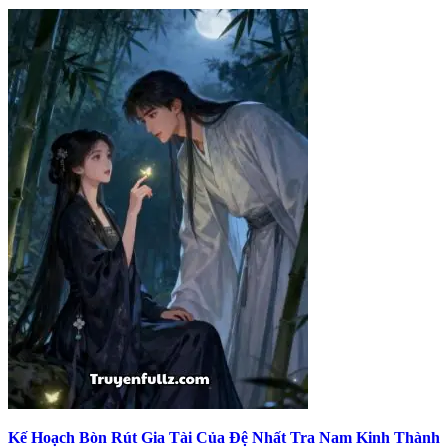
Kế Hoạch Bòn Rút Gia Tài Của Đệ Nhất Tra Nam Kinh Thành