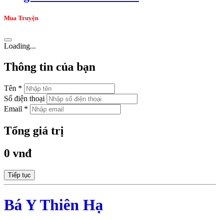
Mua Truyện
Loading...
Thông tin của bạn
Tên *
Số điện thoại
Email *
Tổng giá trị
0 vnđ
Tiếp tục
Bá Y Thiên Hạ