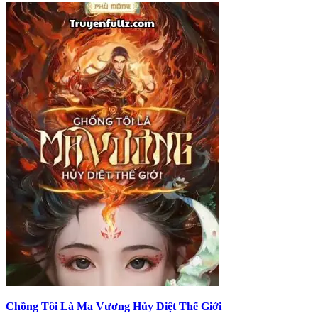
Chồng Tôi Là Ma Vương Hủy Diệt Thế Giới