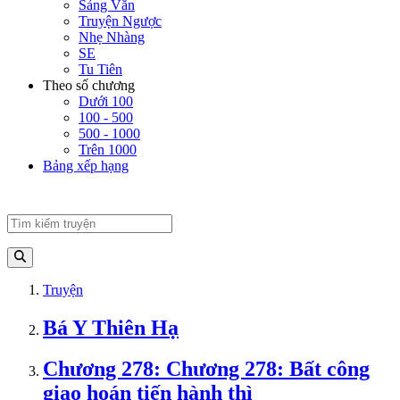
Sảng Văn
Truyện Ngược
Nhẹ Nhàng
SE
Tu Tiên
Theo số chương
Dưới 100
100 - 500
500 - 1000
Trên 1000
Bảng xếp hạng
Truyện
Bá Y Thiên Hạ
Chương 278: Chương 278: Bất công
giao hoán tiến hành thì