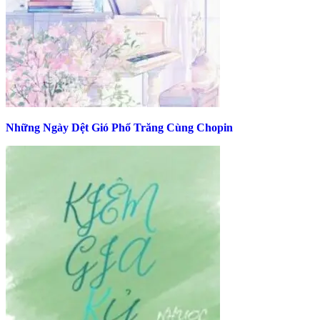
Những Ngày Dệt Gió Phổ Trăng Cùng Chopin