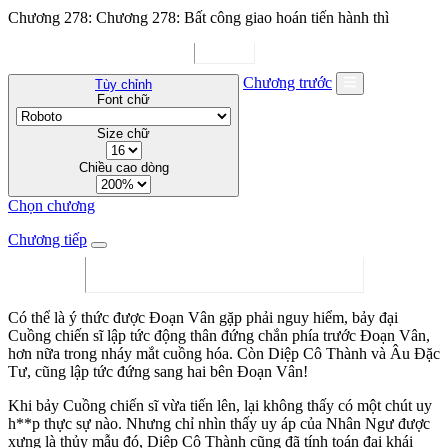
Chương 278: Chương 278: Bất công giao hoán tiến hành thì
Chương trước
Tùy chỉnh
Font chữ
Size chữ
Chiều cao dòng
Chọn chương
Chương tiếp
Có thể là ý thức được Đoạn Vân gặp phải nguy hiểm, bảy đại
Cuồng chiến sĩ lập tức động thân đứng chắn phía trước Đoạn Vân,
hơn nữa trong nháy mắt cuồng hóa. Còn Diệp Cô Thành và Âu Đặc
Tư, cũng lập tức đứng sang hai bên Đoạn Vân!
Khi bảy Cuồng chiến sĩ vừa tiến lên, lại không thấy có một chút uy
h**p thực sự nào. Nhưng chỉ nhìn thấy uy áp của Nhân Ngư được
xưng là thủy mẫu đó, Diệp Cô Thành cũng đã tính toán đại khái