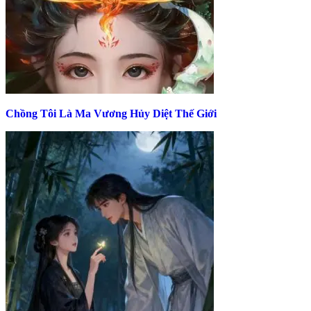
Chồng Tôi Là Ma Vương Hủy Diệt Thế Giới