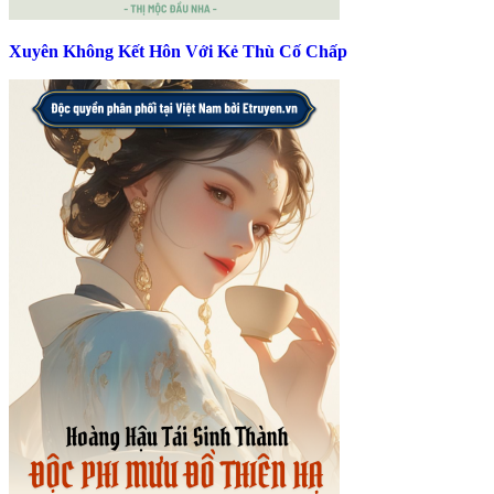
Xuyên Không Kết Hôn Với Kẻ Thù Cố Chấp