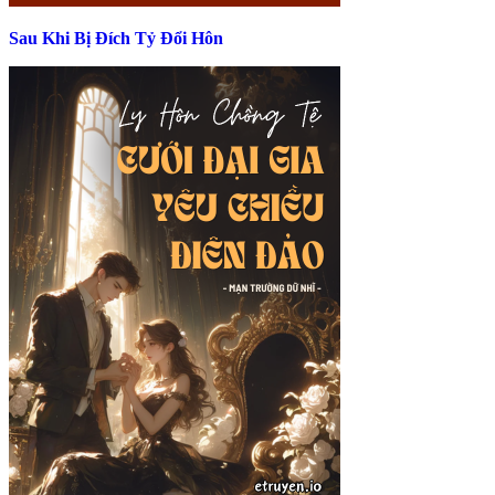
Sau Khi Bị Đích Tỷ Đổi Hôn