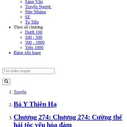
Sảng Văn
Truyện Ngược
Nhẹ Nhàng
SE
Tu Tiên
Theo số chương
Dưới 100
100 - 500
500 - 1000
Trên 1000
Bảng xếp hạng
Truyện
Bá Y Thiên Hạ
Chương 274: Chương 274: Cường thế
hải tộc yếu hòa đàm