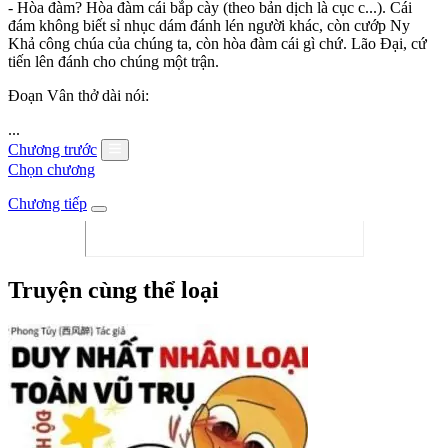
- Hòa đàm? Hòa đàm cái bắp cày (theo bản dịch là cục c...). Cái
đám không biết sỉ nhục dám đánh lén người khác, còn cướp Ny
Khả công chúa của chúng ta, còn hòa đàm cái gì chứ. Lão Đại, cứ
tiến lên đánh cho chúng một trận.
Đoạn Vân thở dài nói:
...
Chương trước
Chọn chương
Chương tiếp
Truyện cùng thể loại