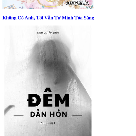
Không Có Anh, Tôi Vẫn Tự Mình Tỏa Sáng