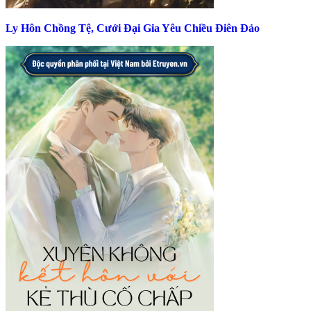
Ly Hôn Chồng Tệ, Cưới Đại Gia Yêu Chiều Điên Đảo