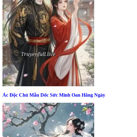
Ác Độc Chủ Mẫu Dốc Sức Minh Oan Hằng Ngày