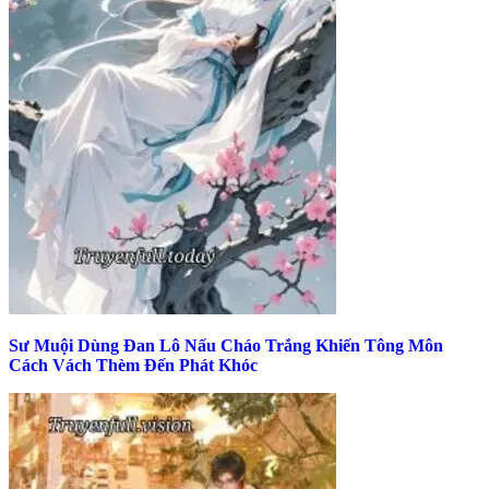
Sư Muội Dùng Đan Lô Nấu Cháo Trắng Khiến Tông Môn
Cách Vách Thèm Đến Phát Khóc