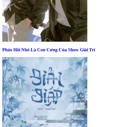
Pháo Hôi Nhỏ Là Con Cưng Của Show Giải Trí