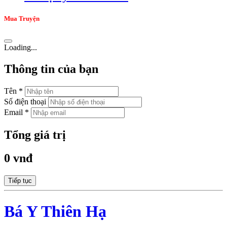
Mua Truyện
Loading...
Thông tin của bạn
Tên *
Số điện thoại
Email *
Tổng giá trị
0 vnđ
Tiếp tục
Bá Y Thiên Hạ