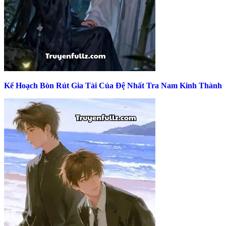
Kế Hoạch Bòn Rút Gia Tài Của Đệ Nhất Tra Nam Kinh Thành