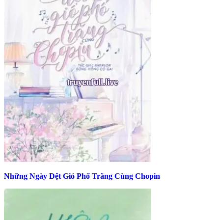
Những Ngày Dệt Gió Phổ Trăng Cùng Chopin