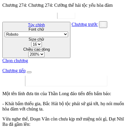
Chương 274: Chương 274: Cường thế hải tộc yếu hòa đàm
Chương trước
Tùy chỉnh
Font chữ
Size chữ
Chiều cao dòng
Chọn chương
Chương tiếp
Một tên lính đưa tin của Thần Long đảo tiến đến bẩm báo:
- Khải bẩm thiếu gia, Bắc Hải bộ tộc phái sứ giả tới, họ nói muốn
hòa đàm với chúng ta.
Vừa nghe thế, Đoạn Vân còn chưa kịp mở miệng nói gì, Đạt Nhĩ
Ba đã gầm lên: