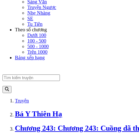
Sảng Văn
Truyện Ngược
Nhẹ Nhàng
SE
Tu Tiên
Theo số chương
Dưới 100
100 - 500
500 - 1000
Trên 1000
Bảng xếp hạng
Truyện
Bá Y Thiên Hạ
Chương 243: Chương 243: Cuồng dã th