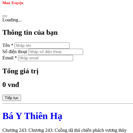
Mua Truyện
Loading...
Thông tin của bạn
Tên *
Số điện thoại
Email *
Tổng giá trị
0 vnđ
Tiếp tục
Bá Y Thiên Hạ
Chương 243: Chương 243: Cuồng dã thú chiến phách vương thùy