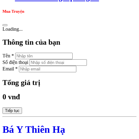
Mua Truyện
Loading...
Thông tin của bạn
Tên *
Số điện thoại
Email *
Tổng giá trị
0 vnđ
Tiếp tục
Bá Y Thiên Hạ