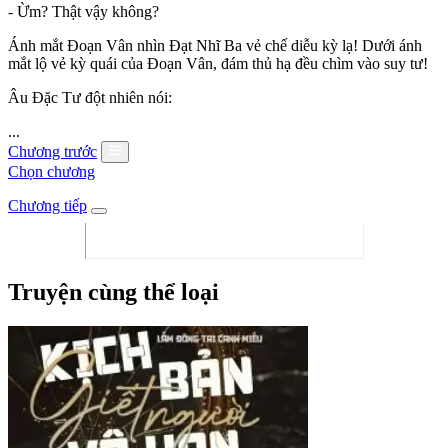
- Ừm? Thật vậy không?
Ánh mắt Đoạn Vân nhìn Đạt Nhĩ Ba vẻ chế diễu kỳ lạ! Dưới ánh
mắt lộ vẻ kỳ quái của Đoạn Vân, đám thủ hạ đều chìm vào suy tư!
Âu Đặc Tư đột nhiên nói:
...
Chương trước
Chọn chương
Chương tiếp
Truyện cùng thể loại