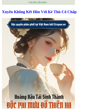
Xuyên Không Kết Hôn Với Kẻ Thù Cố Chấp