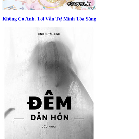
Không Có Anh, Tôi Vẫn Tự Mình Tỏa Sáng