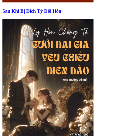
Sau Khi Bị Đích Tỷ Đổi Hôn