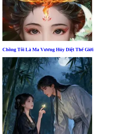
Chồng Tôi Là Ma Vương Hủy Diệt Thế Giới