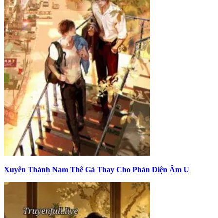
Xuyên Thành Nam Thê Gả Thay Cho Phản Diện Âm U