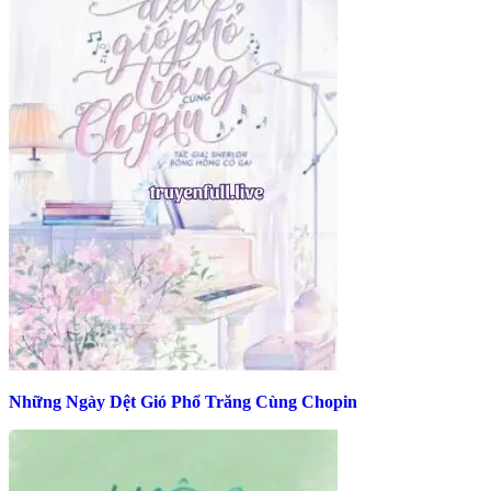
Những Ngày Dệt Gió Phổ Trăng Cùng Chopin