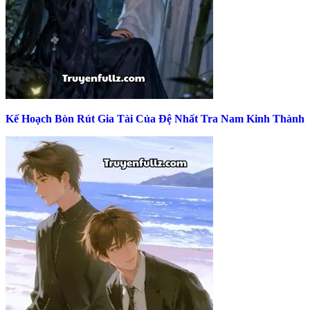
Kế Hoạch Bòn Rút Gia Tài Của Đệ Nhất Tra Nam Kinh Thành