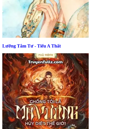
Lưỡng Tâm Tư - Tiểu A Thất