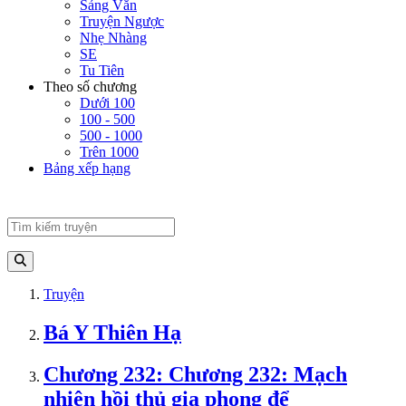
Sảng Văn
Truyện Ngược
Nhẹ Nhàng
SE
Tu Tiên
Theo số chương
Dưới 100
100 - 500
500 - 1000
Trên 1000
Bảng xếp hạng
Truyện
Bá Y Thiên Hạ
Chương 232: Chương 232: Mạch
nhiên hồi thủ gia phong để