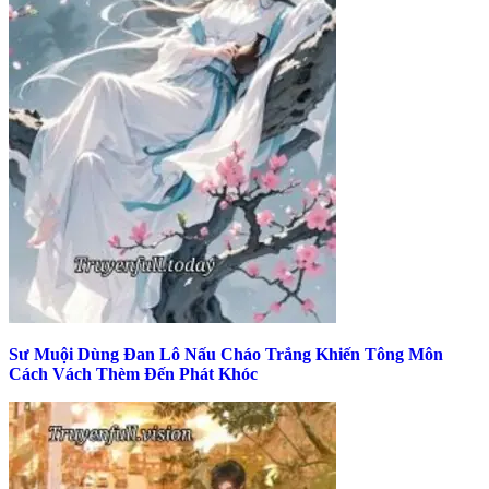
Sư Muội Dùng Đan Lô Nấu Cháo Trắng Khiến Tông Môn
Cách Vách Thèm Đến Phát Khóc