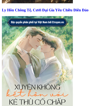
Ly Hôn Chồng Tệ, Cưới Đại Gia Yêu Chiều Điên Đảo