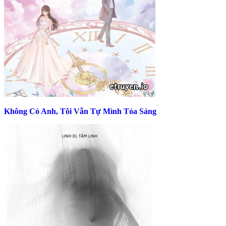
Không Có Anh, Tôi Vẫn Tự Mình Tỏa Sáng