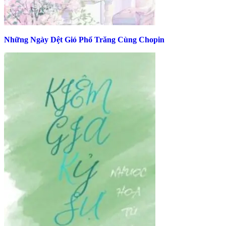
Những Ngày Dệt Gió Phổ Trăng Cùng Chopin