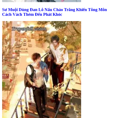
Sư Muội Dùng Đan Lô Nấu Cháo Trắng Khiến Tông Môn
Cách Vách Thèm Đến Phát Khóc