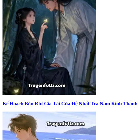
Kế Hoạch Bòn Rút Gia Tài Của Đệ Nhất Tra Nam Kinh Thành