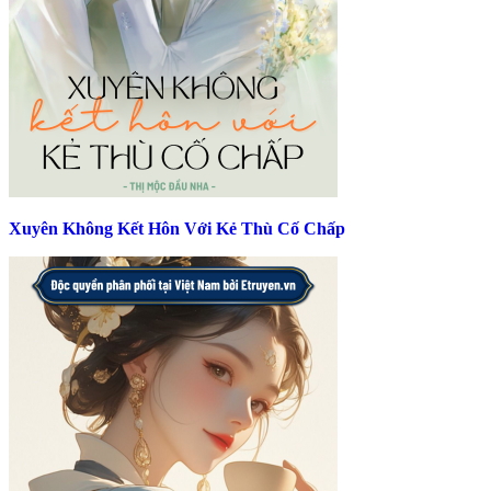
Xuyên Không Kết Hôn Với Kẻ Thù Cố Chấp