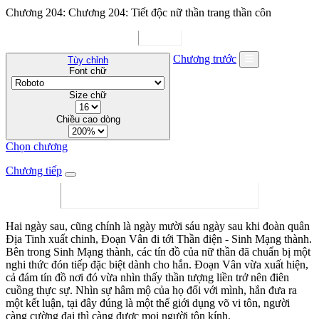
Chương 204: Chương 204: Tiết độc nữ thần trang thần côn
Chương trước
Tùy chỉnh
Font chữ
Size chữ
Chiều cao dòng
Chọn chương
Chương tiếp
Hai ngày sau, cũng chính là ngày mười sáu ngày sau khi đoàn quân
Địa Tinh xuất chinh, Đoạn Vân đi tới Thần điện - Sinh Mạng thành.
Bên trong Sinh Mạng thành, các tín đồ của nữ thần đã chuẩn bị một
nghi thức đón tiếp đặc biệt dành cho hắn. Đoạn Vân vừa xuất hiện,
cả đám tín đồ nơi đó vừa nhìn thấy thần tượng liền trở nên điên
cuồng thực sự. Nhìn sự hâm mộ của họ đối với mình, hắn đưa ra
một kết luận, tại đây đúng là một thế giới dụng võ vi tôn, người
càng cường đại thì càng được mọi người tôn kính.