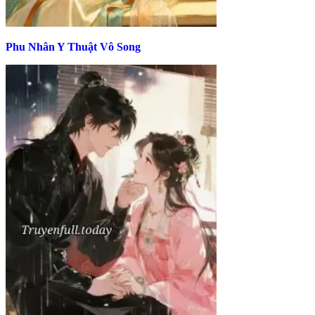
Phu Nhân Y Thuật Vô Song