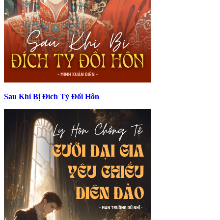
Sau Khi Bị Đích Tỷ Đổi Hôn