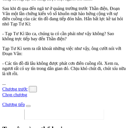
Sau khi đi qua đến ngã tư ở quảng trường trước Thần điện, Đoạn
Vân một lần chứng kiến vô số khuôn mặt hào hứng cộng với sự
điên cuồng của các tín đồ đang tiếp đón hắn. Hắn bất lực kề tai hỏi
nhỏ Tạp Tư Kì:
- Tạp Tư Kì lão ca, chúng ta có cần phải như vậy không? Sao
không trực tiếp bay đến Thần điện?
Tạp Tư Kì xem ra rất khoái những việc như vậy, ông cười nói với
Đoạn Vân:
- Các tín đồ đã lâu không được phát cơn điên cuồng rồi. Xem ra,
ngươi rất có uy tín trong dân gian đó. Chịu khó chút đi, chút xíu nữa
là tới rồi.
...
Chương trước
Chọn chương
Chương tiếp