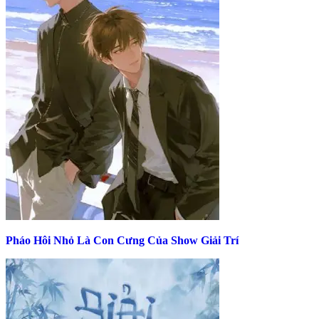
Pháo Hôi Nhỏ Là Con Cưng Của Show Giải Trí