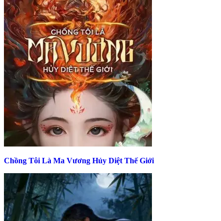
Chồng Tôi Là Ma Vương Hủy Diệt Thế Giới