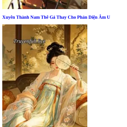
Xuyên Thành Nam Thê Gả Thay Cho Phản Diện Âm U