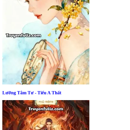
Lưỡng Tâm Tư - Tiểu A Thất