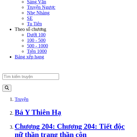
Sảng Văn
Truyện Ngược
Nhẹ Nhàng
SE
Tu Tiên
Theo số chương
Dưới 100
100 - 500
500 - 1000
Trên 1000
Bảng xếp hạng
Truyện
Bá Y Thiên Hạ
Chương 204: Chương 204: Tiết độc
nữ thần trang thần côn