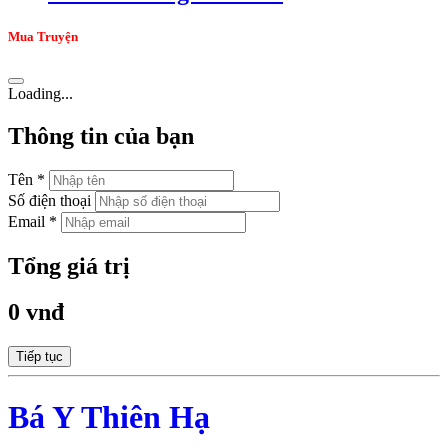
Mua Truyện
Loading...
Thông tin của bạn
Tên *
Số điện thoại
Email *
Tổng giá trị
0 vnđ
Tiếp tục
Bá Y Thiên Hạ