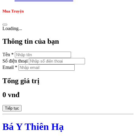
Mua Truyện
Loading...
Thông tin của bạn
Tên *
Số điện thoại
Email *
Tổng giá trị
0 vnđ
Tiếp tục
Bá Y Thiên Hạ