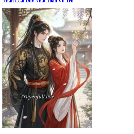
Nhân Loại Duy Nhất Toàn Vũ Trụ