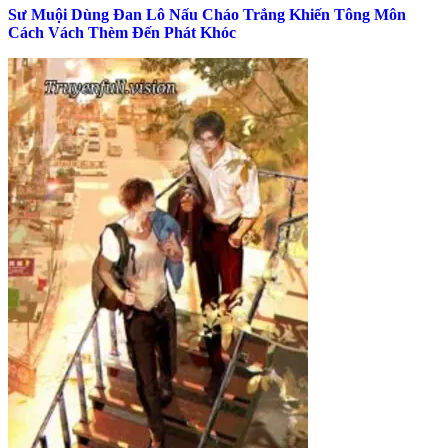
Sư Muội Dùng Đan Lô Nấu Cháo Trắng Khiến Tông Môn
Cách Vách Thèm Đến Phát Khóc