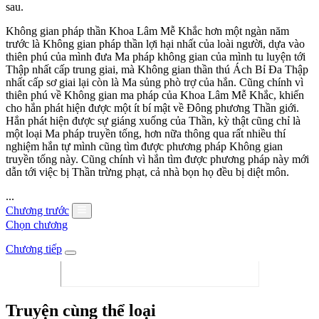
sau.
Không gian pháp thần Khoa Lâm Mễ Khắc hơn một ngàn năm
trước là Không gian pháp thần lợi hại nhất của loài người, dựa vào
thiên phú của mình đưa Ma pháp không gian của mình tu luyện tới
Thập nhất cấp trung giai, mà Không gian thần thú Ách Bỉ Đa Thập
nhất cấp sơ giai lại còn là Ma sủng phò trợ của hắn. Cũng chính vì
thiên phú về Không gian ma pháp của Khoa Lâm Mễ Khắc, khiến
cho hắn phát hiện được một ít bí mật về Đông phương Thần giới.
Hắn phát hiện được sự giáng xuống của Thần, kỳ thật cũng chỉ là
một loại Ma pháp truyền tống, hơn nữa thông qua rất nhiều thí
nghiệm hắn tự mình cũng tìm được phương pháp Không gian
truyền tống này. Cũng chính vì hắn tìm được phương pháp này mới
dẫn tới việc bị Thần trừng phạt, cả nhà bọn họ đều bị diệt môn.
...
Chương trước
Chọn chương
Chương tiếp
Truyện cùng thể loại