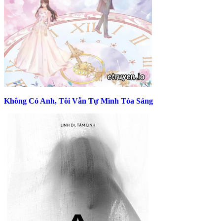
Không Có Anh, Tôi Vẫn Tự Mình Tỏa Sáng