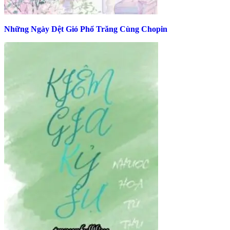
Những Ngày Dệt Gió Phổ Trăng Cùng Chopin