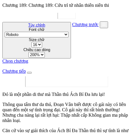
Chương 189: Chương 189: Cứu trì tử nhân thiên niên thi
Chương trước
Tùy chỉnh
Font chữ
Size chữ
Chiều cao dòng
Chọn chương
Chương tiếp
Đó là một phần di thư mà Thần thú Ách Bỉ Đa lưu lại!
Thông qua tấm thư da thú, Đoạn Vân biết được cô gái này có liên
quan đến một sự tình trọng đại. Cô gái này thì rất bình thường!
Nhưng cha nàng lại rất lợi hại: Thập nhất cấp Không gian ma pháp
nhân loại.
Căn cứ vào sự giải thích của Ách Bỉ Đa Thần thú thì sự tình là như