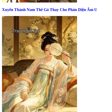
Xuyên Thành Nam Thê Gả Thay Cho Phản Diện Âm U