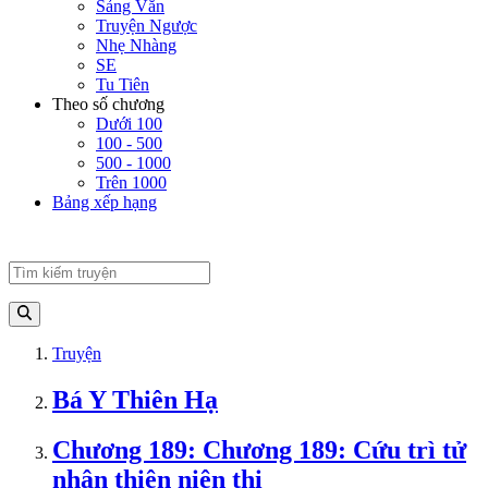
Sảng Văn
Truyện Ngược
Nhẹ Nhàng
SE
Tu Tiên
Theo số chương
Dưới 100
100 - 500
500 - 1000
Trên 1000
Bảng xếp hạng
Truyện
Bá Y Thiên Hạ
Chương 189: Chương 189: Cứu trì tử
nhân thiên niên thi