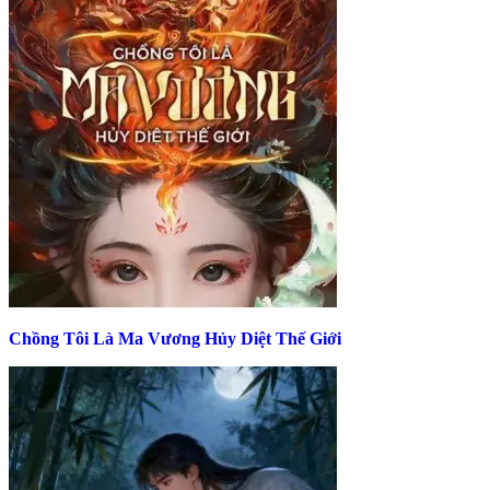
Chồng Tôi Là Ma Vương Hủy Diệt Thế Giới