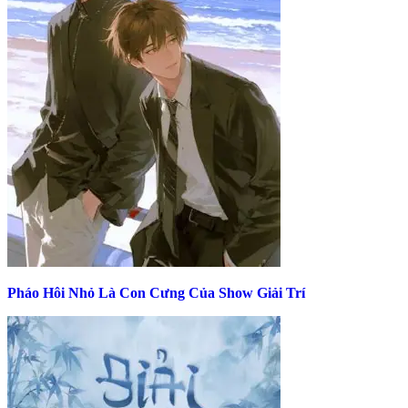
Pháo Hôi Nhỏ Là Con Cưng Của Show Giải Trí