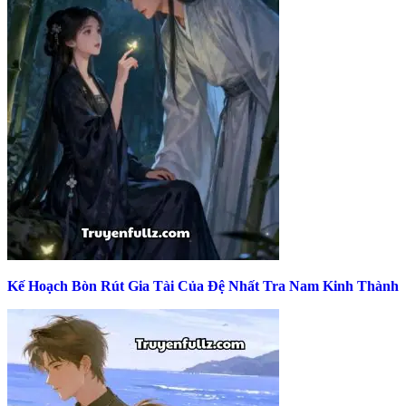
Kế Hoạch Bòn Rút Gia Tài Của Đệ Nhất Tra Nam Kinh Thành