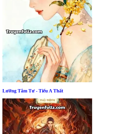
Lưỡng Tâm Tư - Tiểu A Thất