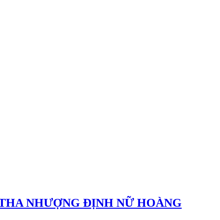
HÔI THA NHƯỢNG ĐỊNH NỮ HOÀNG