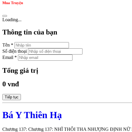
Mua Truyện
Loading...
Thông tin của bạn
Tên *
Số điện thoại
Email *
Tổng giá trị
0 vnđ
Tiếp tục
Bá Y Thiên Hạ
Chương 137: Chương 137: NHĨ THÔI THA NHƯỢNG ĐỊNH N