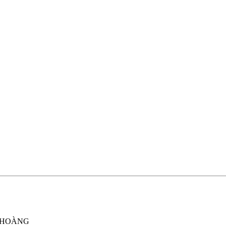
Ữ HOÀNG