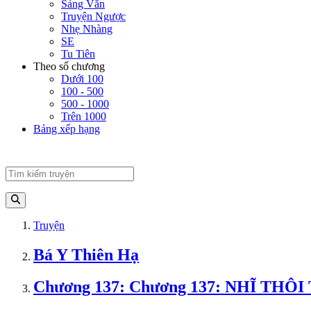
Sảng Văn
Truyện Ngược
Nhẹ Nhàng
SE
Tu Tiên
Theo số chương
Dưới 100
100 - 500
500 - 1000
Trên 1000
Bảng xếp hạng
Truyện
Bá Y Thiên Hạ
Chương 137: Chương 137: NHĨ T