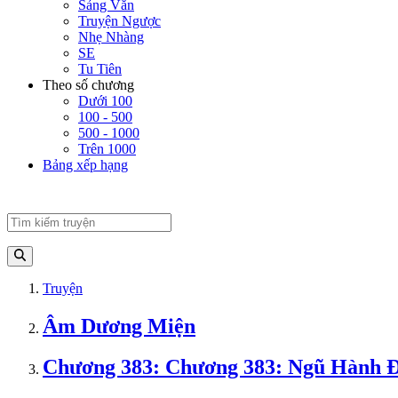
Sảng Văn
Truyện Ngược
Nhẹ Nhàng
SE
Tu Tiên
Theo số chương
Dưới 100
100 - 500
500 - 1000
Trên 1000
Bảng xếp hạng
Truyện
Âm Dương Miện
Chương 383: Chương 383: Ngũ Hành Đạ