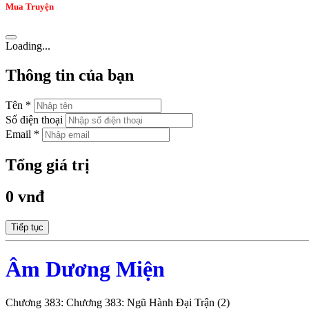
Mua Truyện
Loading...
Thông tin của bạn
Tên *
Số điện thoại
Email *
Tổng giá trị
0 vnđ
Tiếp tục
Âm Dương Miện
Chương 383: Chương 383: Ngũ Hành Đại Trận (2)